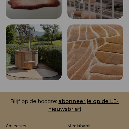
Blijf op de hoogte:
abonneer je op de LE-
nieuwsbrief!
Collecties
Mediabank