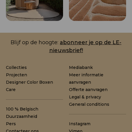
Blijf op de hoogte:
abonneer je op de LE-
nieuwsbrief!
Collecties
Mediabank
Projecten
Meer informatie
Designer Color Boxen
aanvragen
Care
Offerte aanvragen
Legal & privacy
General conditions
100 % Belgisch
Duurzaamheid
Pers
Instagram
Contacteer ons
Vimeo