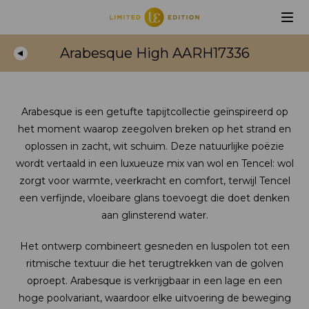
Arabesque High AARH17336
Arabesque is een getufte tapijtcollectie geïnspireerd op
het moment waarop zeegolven breken op het strand en
oplossen in zacht, wit schuim. Deze natuurlijke poëzie
wordt vertaald in een luxueuze mix van wol en Tencel: wol
zorgt voor warmte, veerkracht en comfort, terwijl Tencel
een verfijnde, vloeibare glans toevoegt die doet denken
aan glinsterend water.
Het ontwerp combineert gesneden en luspolen tot een
ritmische textuur die het terugtrekken van de golven
oproept. Arabesque is verkrijgbaar in een lage en een
hoge poolvariant, waardoor elke uitvoering de beweging