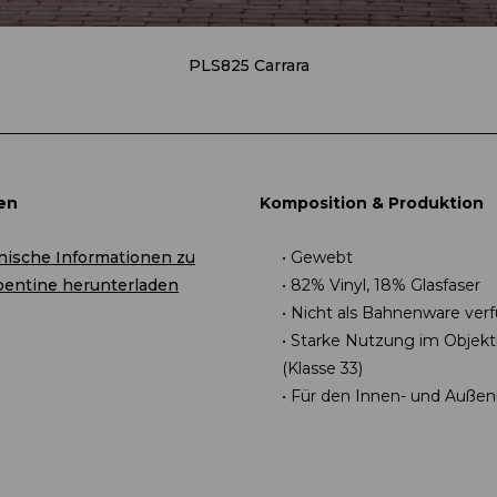
PLS825 Carrara
en
Komposition & Produktion
hnische Informationen zu
Gewebt
pentine herunterladen
82% Vinyl, 18% Glasfaser
Nicht als Bahnenware ver
Starke Nutzung im Objekt
(Klasse 33)
Für den Innen- und Außen