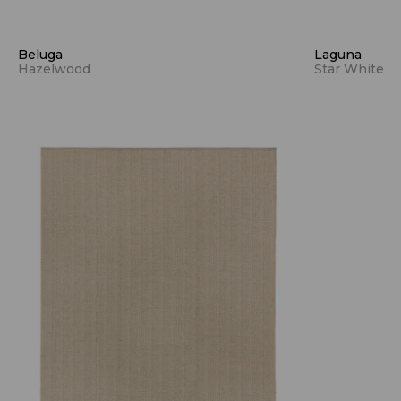
Beluga
Laguna
Hazelwood
Star White