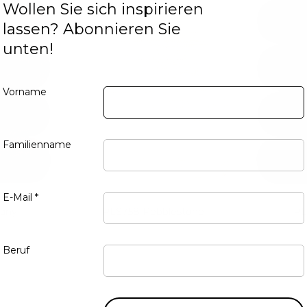
Wollen Sie sich inspirieren
lassen? Abonnieren Sie
unten!
Vorname
Familienname
E-Mail *
any
PLS758 Pebblestone
PL
Beruf