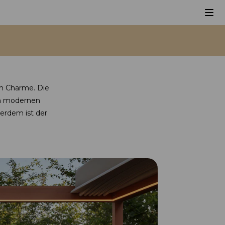
em Charme. Die
dem modernen
erdem ist der