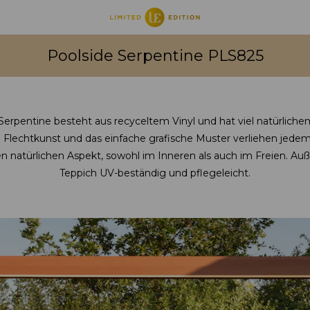
Poolside Serpentine PLS825
Serpentine besteht aus recyceltem Vinyl und hat viel natürlich
le Flechtkunst und das einfache grafische Muster verliehen je
n natürlichen Aspekt, sowohl im Inneren als auch im Freien. Auß
Teppich UV-beständig und pflegeleicht.