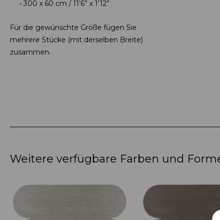
300 x 60 cm / 11’6” x 1’12”
Für die gewünschte Größe fügen Sie
mehrere Stücke (mit derselben Breite)
zusammen.
Weitere verfügbare Farben und Form