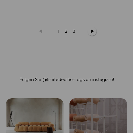
1
2
3
Folgen Sie
@limitededitionrugs
on instagram!