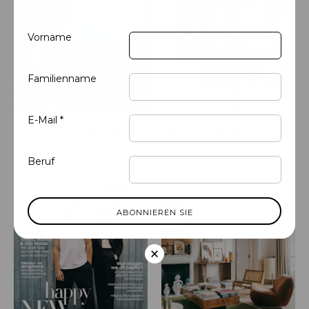
Vorname
Familienname
E-Mail *
DOMODECO 2025 –
MANERA 2025 – Benelux
Frankreich
Beruf
×