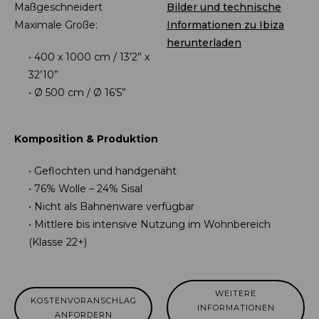
Maßgeschneidert
Bilder und technische
Maximale Große:
Informationen zu Ibiza
herunterladen
400 x 1000 cm / 13’2” x
32’10”
Ø 500 cm / Ø 16’5”
Komposition & Produktion
Geflochten und handgenäht
76% Wolle – 24% Sisal
Nicht als Bahnenware verfügbar
Mittlere bis intensive Nutzung im Wohnbereich
(Klasse 22+)
WEITERE
KOSTENVORANSCHLAG
INFORMATIONEN
ANFORDERN