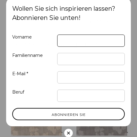
Wollen Sie sich inspirieren lassen?
Abonnieren Sie unten!
IB16992 Hemp
IB12990 Narcissus
Vorname
Es könnte Ihnen auch gefallen
Familienname
E-Mail *
Beruf
×