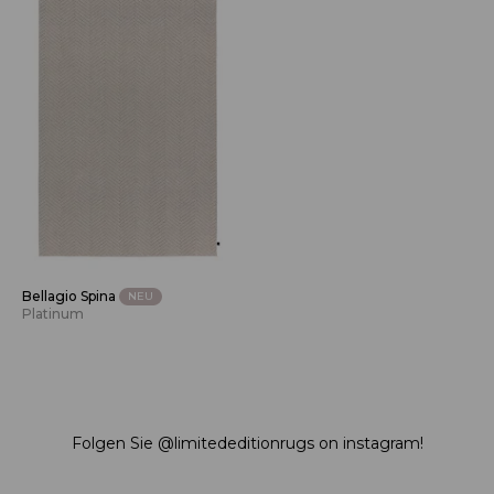
Bellagio Spina
NEU
Platinum
Folgen Sie
@limitededitionrugs
on instagram!