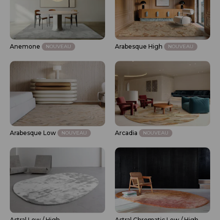
Anemone
Arabesque High
NOUVEAU
NOUVEAU
Arabesque Low
Arcadia
NOUVEAU
NOUVEAU
Astral Low / High
Astral Chromatic Low / High