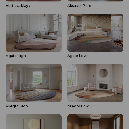
Abstract Maya
Abstract Pure
Agate High
Agate Low
Allegro High
Allegro Low